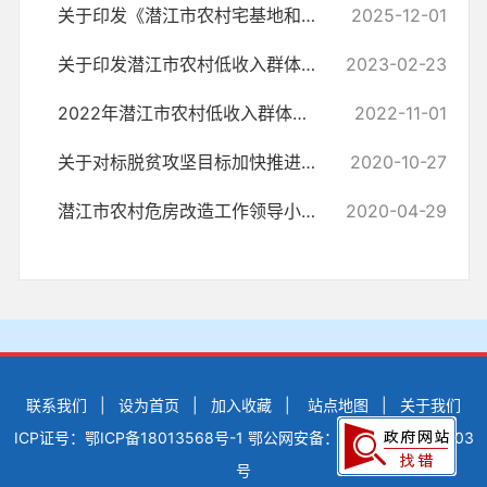
关于印发《潜江市农村宅基地和建房审批管理办法(试行)》的通知
2025-12-01
关于印发潜江市农村低收入群体等重点对象住房安全保障工作实施方案的通知
2023-02-23
2022年潜江市农村低收入群体住房安全动态监测管理实施方案
2022-11-01
关于对标脱贫攻坚目标加快推进农村危房改造工作的通知
2020-10-27
潜江市农村危房改造工作领导小组 关于印发2020年潜江市农村危房改造 实...
2020-04-29
联系我们
|
设为首页
|
加入收藏
|
站点地图
|
关于我们
ICP证号：鄂ICP备18013568号-1
鄂公网安备：42900502000503
号