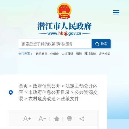
搜索
热门搜索：
购房补贴
公积金
人才引进
招聘
环境影响
常务会议
首页
>
政府信息公开
>
法定主动公开内
容
>
市政府信息公开目录
>
公共资源交
易
>
农村危房改造
>
政策文件
|
|
|
|