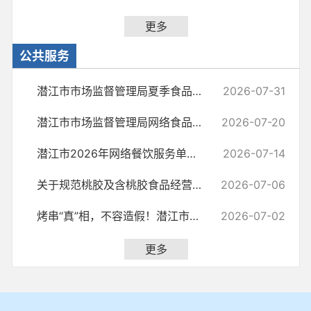
更多
公共服务
潜江市市场监督管理局夏季食品安全消费提示
2026-07-31
潜江市市场监督管理局网络食品虚假宣传典型案例
2026-07-20
潜江市2026年网络餐饮服务单位食品安全“红黑榜”(第三期)
2026-07-14
关于规范桃胶及含桃胶食品经营行为并加强消费提示的告知书
2026-07-06
烤串“真”相，不容造假！潜江市市场监管局提示：诚信经营，别用“李鬼...
2026-07-02
更多