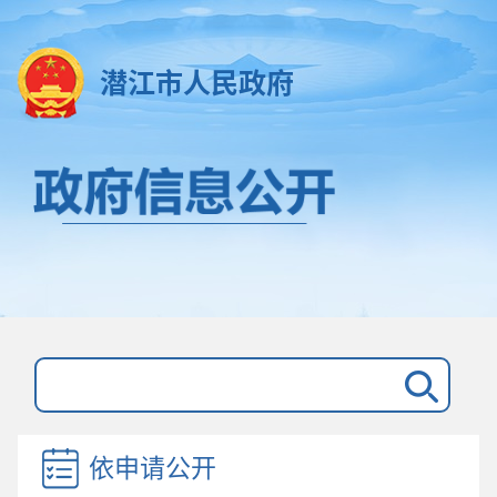
潜江市人民政府
依申请公开