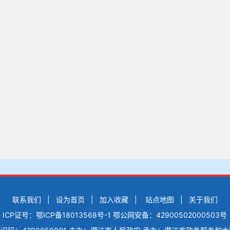
联系我们
|
设为首页
|
加入收藏
|
站点地图
|
关于我们
ICP证号：鄂ICP备18013568号-1
鄂公网安备：42900502000503号