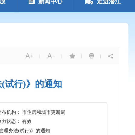
放
新闻中心
走进潜江
|
|
|
|
(试行)》的通知
发布机构： 市住房和城市更新局
效力状态： 有效
理办法(试行)》的通知