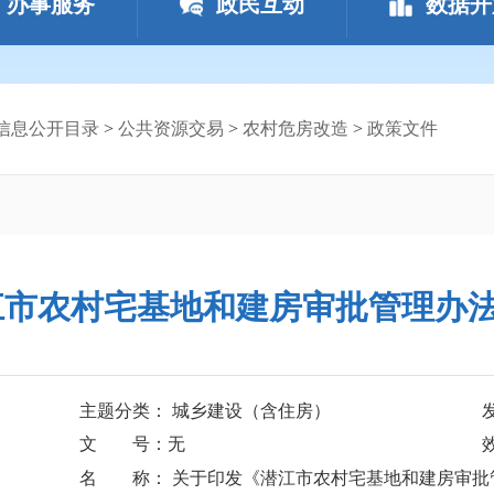
办事服务
政民互动
数据开
信息公开目录
>
公共资源交易
>
农村危房改造
>
政策文件
市农村宅基地和建房审批管理办法
主题分类： 城乡建设（含住房）
文 号：无
名 称： 关于印发《潜江市农村宅基地和建房审批管