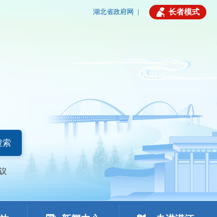
长者模式
湖北省政府网
|
搜索
议