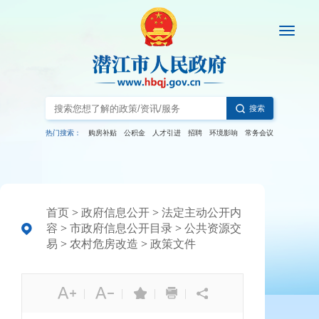
搜索
热门搜索：
购房补贴
公积金
人才引进
招聘
环境影响
常务会议
首页
>
政府信息公开
>
法定主动公开内
容
>
市政府信息公开目录
>
公共资源交
易
>
农村危房改造
>
政策文件
|
|
|
|