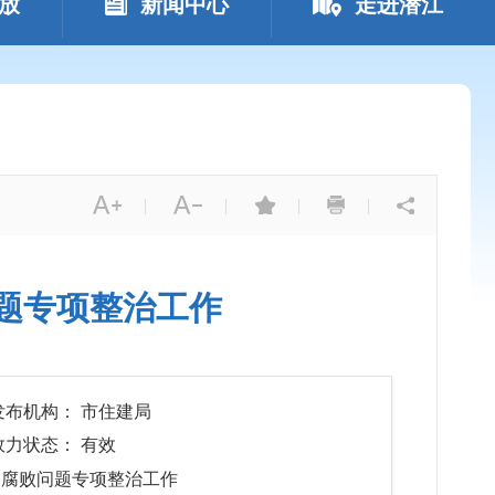
放
新闻中心
走进潜江
|
|
|
|
问题专项整治工作
发布机构： 市住建局
效力状态： 有效
风和腐败问题专项整治工作