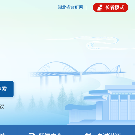
长者模式
湖北省政府网
|
搜索
议