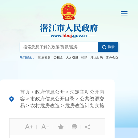
搜索
热门搜索：
购房补贴
公积金
人才引进
招聘
环境影响
常务会议
首页
>
政府信息公开
>
法定主动公开内
容
>
市政府信息公开目录
>
公共资源交
易
>
农村危房改造
>
危房改造计划实施
|
|
|
|