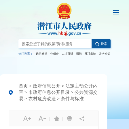
搜索
热门搜索：
购房补贴
公积金
人才引进
招聘
环境影响
常务会议
首页
>
政府信息公开
>
法定主动公开内
容
>
市政府信息公开目录
>
公共资源交
易
>
农村危房改造
>
条件与标准
|
|
|
|