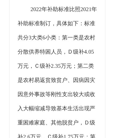
2022年补助标准比照2021年
补助标准制订，具体如下：标准
共分3大类6小类：第一类是农村
分散供养特困人员，Ｄ级补4.05
万元，Ｃ级补2.35万元；第二类
是农村易返贫致贫户、因病因灾
因意外事故等刚性支出较大或收
入大幅缩减导致基本生活出现严
重困难家庭、其他脱贫户，Ｄ级
补2.6万元，Ｃ级补1.75万元；第