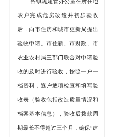
各镇规建管办公室在所在地
农户完成危房改造并初步验收
后，向
市住房和城市更新局
提出
验收申请。市住
新
、市财政、市
农业农村
局三部门联合对申请验
收的及时进行验收，按照一户一
档资料，逐户逐项检查和填写验
收表（验收包括改造质量情况和
档案基本信息），验收后拨款周
期最长不得超过三个月，确保
“建