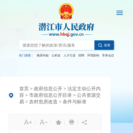
搜索
热门搜索：
购房补贴
公积金
人才引进
招聘
环境影响
常务会议
首页
>
政府信息公开
>
法定主动公开内
容
>
市政府信息公开目录
>
公共资源交
易
>
农村危房改造
>
条件与标准
|
|
|
|