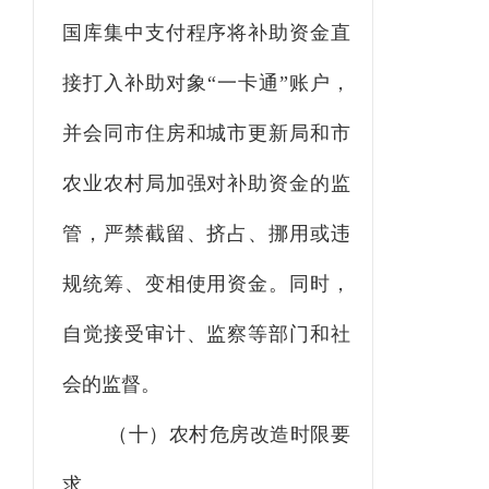
国库集中支付程序将补助资金直
接打入补助对象
“一卡通”账户，
并会同
市住房和城市更新局
和市
农业农村
局加强对补助资金的监
管，严禁截留、挤占、挪用或违
规统筹、变相使用资金。同时，
自觉接受审计、监察等部门和社
会的监督。
（十）农村危房改造时限要
求。