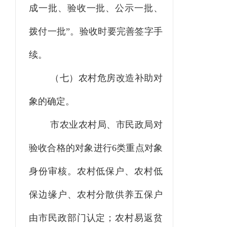
成一批、验收一批、公示一批、
拨付一批”。验收时要完善签字手
续。
（
七
）农村危房改造补助对
象的确定。
市
农业农村
局、市民政局对
验收合格的对象进行
6类重点对象
身份审核。农村低保户、农村低
保边缘户、农村分散供养五保户
由市民政部门认定；农村易返贫