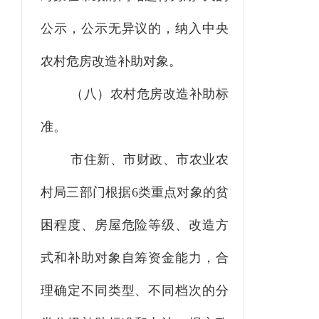
公示，公示无异议的，
纳入
中央
农村危房改造补助对象。
（
八
）农村危房改造补助标
准。
市住
新
、市财政、市
农业农
村
局三部门根据
6类重点对象的贫
困程度、房屋危险等级、改造方
式和补助对象自筹资金能力，合
理确定不同类型、不同档次的分