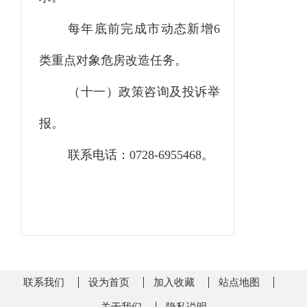
每年底前完成市动态新增
6
类重点对象危房改造任务。
（十
一
）政策咨询及投诉举
报。
联系电话：
0728-6955
468
。
联系我们
设为首页
加入收藏
站点地图