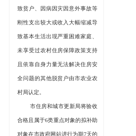
致贫户、因病因灾因意外事故等
刚性支出较大或收入大幅缩减导
致基本生活出现严重困难家庭、
未享受过农村住房保障政策支持
且依靠自身力量无法解决住房安
全问题的其他脱贫户由市
农业农
村
局认定。
市住房和城市更新局
将验收
合格且属于
6类重点对象的拟补助
对象在市政府网站进行为期7天的