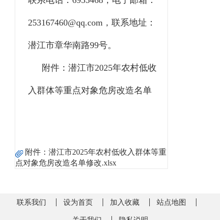
联系电话：
69554
68
，电子邮箱：
253167460
@qq.com，联系地址：
潜江市章华南路99号。
附件：潜江市
202
5
年农村低收
入群体等重点对象危房改造名单
附件：
潜江市2025年农村低收入群体等重
点对象危房改造名单修改.xlsx
联系我们
设为首页
加入收藏
站点地图