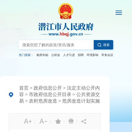
搜索
热门搜索：
购房补贴
公积金
人才引进
招聘
环境影响
常务会议
首页
>
政府信息公开
>
法定主动公开内
容
>
市政府信息公开目录
>
公共资源交
易
>
农村危房改造
>
危房改造计划实施
|
|
|
|