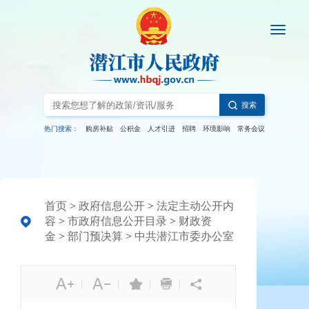
搜索
热门搜索：
购房补贴
公积金
人才引进
招聘
环境影响
常务会议
首页
>
政府信息公开
>
法定主动公开内
容
>
市政府信息公开目录
>
财政资
金
>
部门预决算
>
中共潜江市委办公室
|
|
|
|