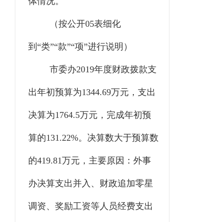
体情况。
（按公开
05表细化
到“类”“款”“项”进行说明）
市委办
2019年度财政拨款支
出年初预算为1344.69万元，支出
决算为1764.5万元，完成年初预
算的131.22%。决算数大于预算数
的419.81万元，主要原因：外事
办决算支出并入、财政追加零星
调资、奖励工资等人员经费支出