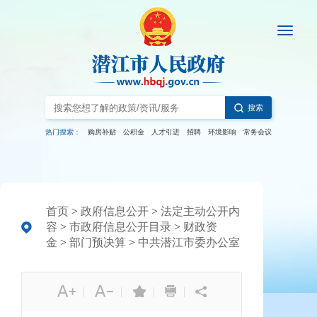
搜索
热门搜索：
购房补贴
公积金
人才引进
招聘
环境影响
常务会议
首页
>
政府信息公开
>
法定主动公开内
容
>
市政府信息公开目录
>
财政资
金
>
部门预决算
>
中共潜江市委办公室
|
|
|
|