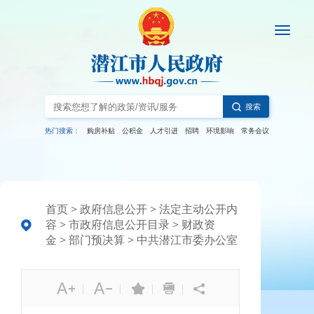
搜索
热门搜索：
购房补贴
公积金
人才引进
招聘
环境影响
常务会议
首页
>
政府信息公开
>
法定主动公开内
容
>
市政府信息公开目录
>
财政资
金
>
部门预决算
>
中共潜江市委办公室
|
|
|
|