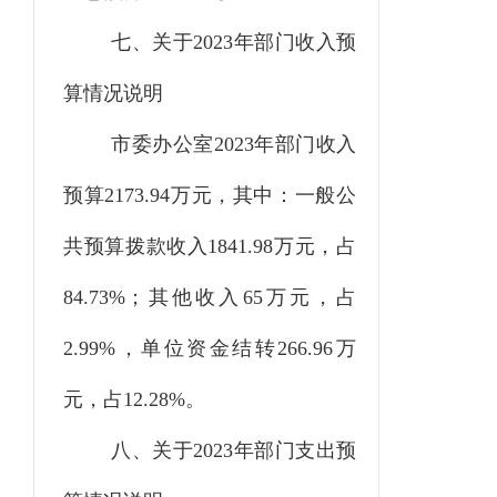
七、关于
2023
年部门收入预
算情况说明
市委办公室
2023
年
部门收入
预算
2173.94
万元，其中：一般公
共预算拨款收入
1841.98
万元，占
84.73
%；其他收入
65
万元，占
2.99
%
，
单位资金结转
266.96万
元，占12.28%
。
八、关于
2023
年部门支出预