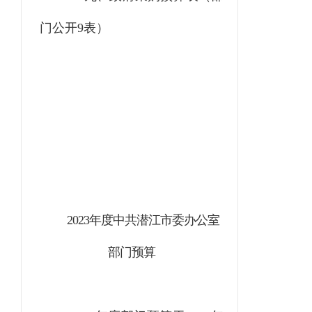
门公开
9表）
2023
年度中共潜江市委办公室
部门预算