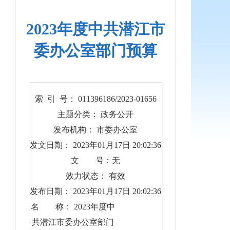
2023年度中共潜江市
委办公室部门预算
索 引 号： 011396186/2023-01656
主题分类： 政务公开
发布机构： 市委办公室
发文日期： 2023年01月17日 20:02:36
文 号：无
效力状态： 有效
发布日期： 2023年01月17日 20:02:36
名 称： 2023年度中
共潜江市委办公室部门