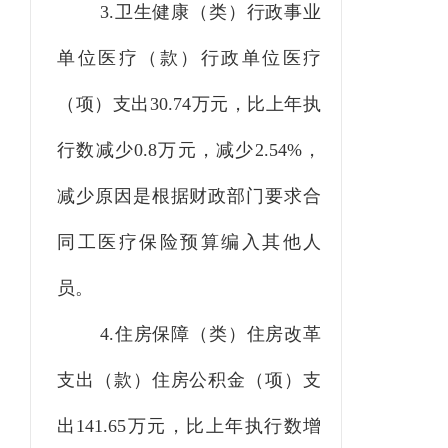
3.卫生健康（类）行政事业
单位医疗（款）行政单位医疗
（项）支出
30.74
万元，比上年执
行数
减少
0.8
万元，
减少
2.54
%，
减少原因是
根据财政部门要求合
同工医疗保险预算编入其他人
员
。
4
.住房保障（类）住房改革
支出（款）住房公积金（项）支
出
141.65
万元，比上年执行数
增