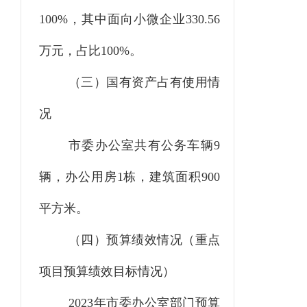
100%，其中面向小微企业330.56
万元，占比100%
。
（三）国有资产占有使用情
况
市委办公室共有公务车辆
9
辆，办公用房
1栋，
建筑面积
900
平方米。
（四）预算绩效情况
（重点
项目预算绩效目标情况）
2023
年市委办公室
部门预算