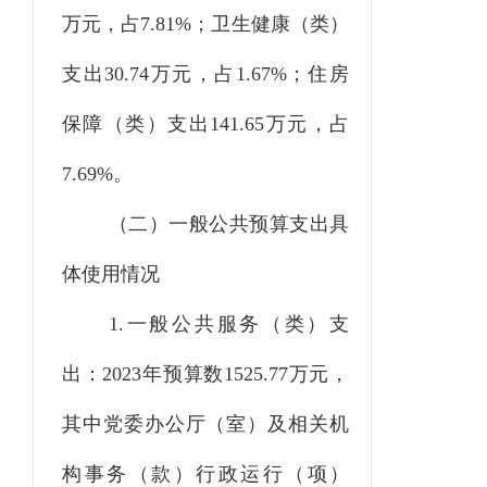
万元，占
7.81
%；卫生健康（类）
支出
30.74
万元，占
1.67
%；住房
保障（类）支出
141.65
万元，占
7.69
%。
（二）一般公共预算支出具
体使用情况
1.一般公共服务（类）支
出：
2023
年预算数
1525.77
万元，
其中党委办公厅（室）及相关机
构事务（款）行政运行（项）