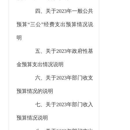
四、关于
2023
年
一般公共
预算
“三公”经费
支出
预算情况说
明
五、关于
2023
年政府性基
金
预算支出情况说明
六、关于
2023
年部门收支
预算情况的说明
七、关于
2023
年部门收入
预算情况说明