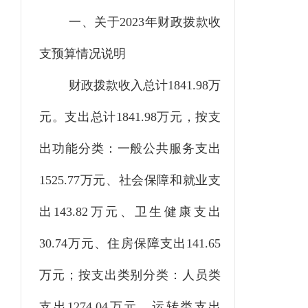
一、关于
2023
年财政拨款收
支预算情况说明
财政拨款收
入
总
计
1841.98
万
元。支出
总计
1841.98万元，按支
出功能分类
：一般公共服务支出
1525.77
万元、社会保障和就业支
出
143.82
万元、卫生健康支出
30.74
万元、住房保障支出
141.65
万元
；按支出类别分类：人员类
支出
1274.04万元、运转类支出