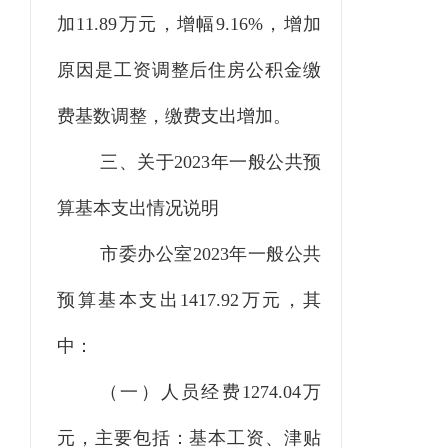
加
11.89
万元，
增幅
9.16
%，
增加
原因是
工资调整后
住房公积金
缴
费基数调整，缴费支出增加
。
三、关于
2023
年一般公共预
算基本支出情况说明
市委办公室
2023
年一般公共
预算基本支出
1417.92
万元，其
中：
（一）人员经费
1274.04
万
元，主要包括：基本工资、津贴