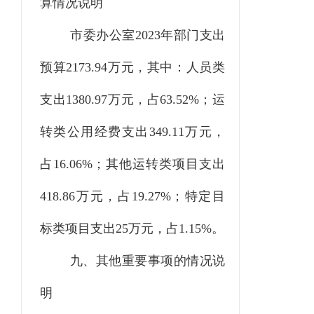
算情况说明
市委办公室
2023
年
部门
支出
预算
2173.94
万元，其中：
人员类
支出
1380.97
万元，占
63.52
%；
运
转类公用经费支出
349.11万元，
占16.06%；其他运转类项目支出
418.86万元，占19.27%；特定目
标类
项目支出
25
万元，占
1.15
%。
九、其他重要事项的情况说
明