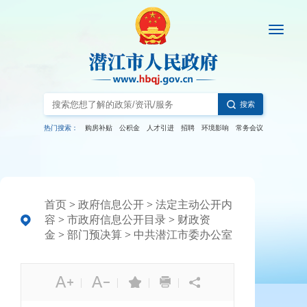
搜索
热门搜索：
购房补贴
公积金
人才引进
招聘
环境影响
常务会议
首页
>
政府信息公开
>
法定主动公开内
容
>
市政府信息公开目录
>
财政资
金
>
部门预决算
>
中共潜江市委办公室
|
|
|
|