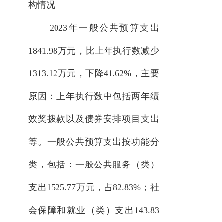
构情况
2023
年一般公共预算支出
1841.98
万元，比上年执行数减少
1313.12
万元，
下降
41.62%，
主要
原因：
上年执行数中
包括两年绩
效奖拨款以及
债券安排项目支出
等
。一般公共预算支出按功能分
类，包括：一般公共服务（类）
支出
1525.77
万元，占
8
2.83
%；社
会保障和就业（类）支出
143.83