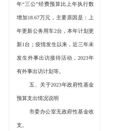
年
“三公”经费预算比上年执行数
增加
18.67
万元，主要原因是：
上
年更新公务用车
2台，本年计划更
新1台；疫情发生以来，近三年未
发生外事出访接待活动，2023年
有外事出访计划等。
五、关于
2023
年政府性基
金
预算支出情况说明
市委办公室无政府性基金收
支。