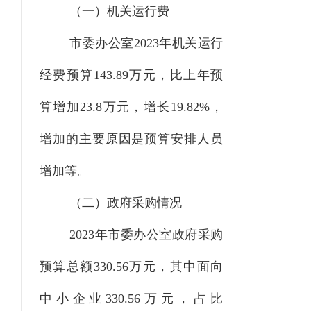
（一）机关运行费
市委办公室
2023
年机关运行
经费预算
143.89
万元，比上年预
算增加
23.8
万元，增长
19.82
%，
增加的主要原因是
预算安排人员
增加等
。
（二）政府采购情况
2023
年市委办公室政府采购
预算总额
330.56万
元，其中
面向
中小企业
330.56万元，占比