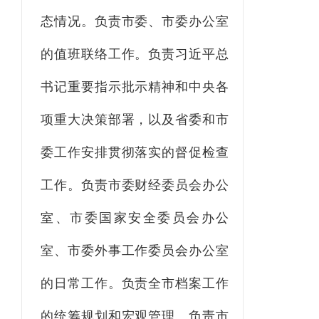
态情况。负责市委、市委办公室
的值班联络工作。负责习近平总
书记重要指示批示精神和中央各
项重大决策部署，以及省委和市
委工作安排贯彻落实的督促检查
工作。负责市委财经委员会办公
室、市委国家安全委员会办公
室、市委外事工作委员会办公室
的日常工作。负责全市档案工作
的统筹规划和宏观管理。负责市