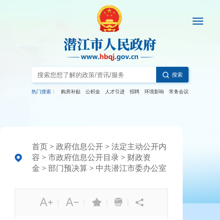
搜索
热门搜索：
购房补贴
公积金
人才引进
招聘
环境影响
常务会议
首页
>
政府信息公开
>
法定主动公开内
容
>
市政府信息公开目录
>
财政资
金
>
部门预决算
>
中共潜江市委办公室
|
|
|
|