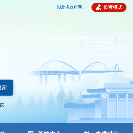
长者模式
湖北省政府网
|
搜索
议