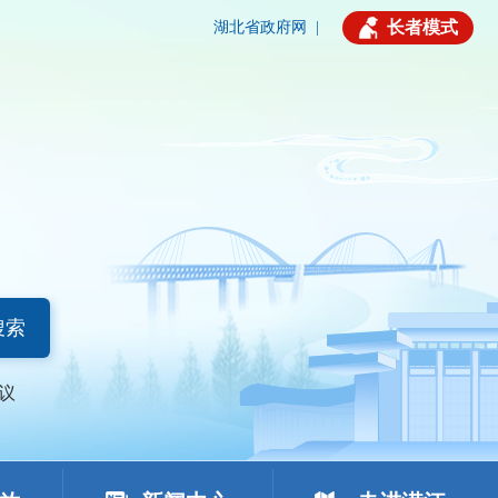
长者模式
湖北省政府网
|
搜索
议