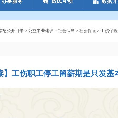
办事服务
政民互动
数据开
信息公开目录
>
公益事业建设
>
社会保障
>
社会保险
>
工伤保险
读】工伤职工停工留薪期是只发基