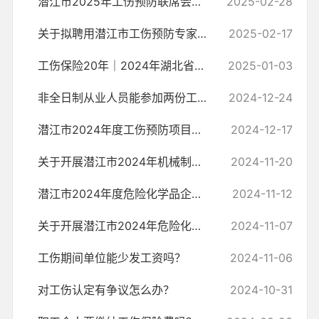
潜江市2025年工伤预防联席会议召开
2025-02-28
关于拟聘用潜江市工伤预防专家库成员名单的公示
2025-02-17
工伤保险20年｜2024年湖北省工伤预防项目圆满收官
2025-01-03
非全日制从业人员能参加两份工伤保险吗？
2024-12-24
潜江市2024年度工伤预防项目实施及工伤预防费使用情况公示
2024-12-17
关于开展潜江市2024年机械制造行业企业工伤预防能力提升培训的通知
2024-11-20
潜江市2024年度危险化学品企业工伤预防能力提升培训正式启动
2024-11-12
关于开展潜江市2024年危险化学品企业工伤预防能力提升培训的通知
2024-11-07
工伤期间单位能少发工资吗？
2024-11-06
对工伤认定有争议怎么办？
2024-10-31