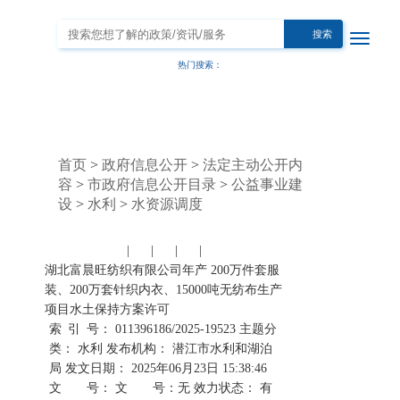
搜索
热门搜索：
首页
>
政府信息公开
>
法定主动公开内
容
>
市政府信息公开目录
>
公益事业建
设
>
水利
>
水资源调度
|
|
|
|
湖北富晨旺纺织有限公司年产 200万件套服
装、200万套针织内衣、15000吨无纺布生产
项目水土保持方案许可
索 引 号： 011396186/2025-19523
主题分
类： 水利
发布机构： 潜江市水利和湖泊
局
发文日期： 2025年06月23日 15:38:46
文 号：
文 号：无
效力状态： 有