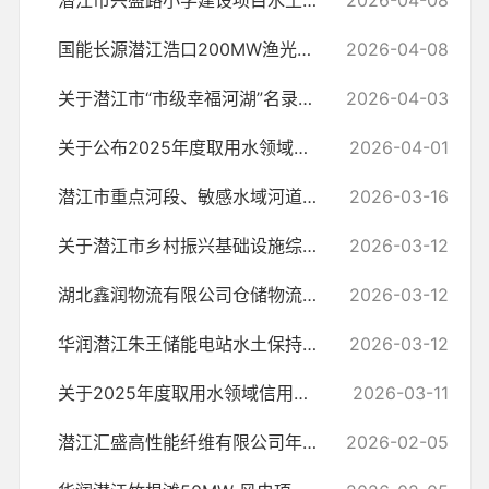
潜江市兴盛路小学建设项目水土保持设施自主验收报备回执
2026-04-08
国能长源潜江浩口200MW渔光互补光伏发电项目220kV外送线路工程水土保持...
2026-04-08
关于潜江市“市级幸福河湖”名录（第一批）的公告
2026-04-03
关于公布2025年度取用水领域信用评价等级结果的通报
2026-04-01
潜江市重点河段、敏感水域河道采砂管理责任人名单
2026-03-16
关于潜江市乡村振兴基础设施综合功能提升项目（潜江联丰绿色环保新型道...
2026-03-12
湖北鑫润物流有限公司仓储物流基地项目水土保持方案许可
2026-03-12
华润潜江朱王储能电站水土保持方案许可
2026-03-12
关于2025年度取用水领域信用评价初步结果的公示
2026-03-11
潜江汇盛高性能纤维有限公司年产15万吨新型植物纤维项目水土保持方案许可
2026-02-05