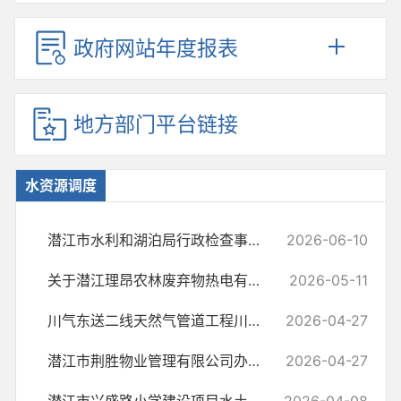
政府网站年度报表
地方部门平台链接
水资源调度
潜江市水利和湖泊局行政检查事项清单
2026-06-10
关于潜江理昂农林废弃物热电有限公司延续取水的批复
2026-05-11
川气东送二线天然气管道工程川渝鄂段潜江分输压气站110千伏外电工程(潜...
2026-04-27
潜江市荆胜物业管理有限公司办公楼及配套项目水土保持方案许可
2026-04-27