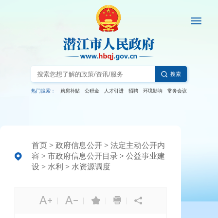
搜索
热门搜索：
购房补贴
公积金
人才引进
招聘
环境影响
常务会议
首页
>
政府信息公开
>
法定主动公开内
容
>
市政府信息公开目录
>
公益事业建
设
>
水利
>
水资源调度
|
|
|
|