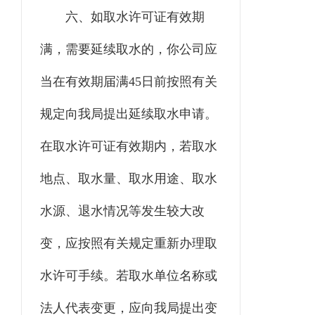
六
、
如取水许可证有效期
满，需要延续取水的，你
公司
应
当在有效期届满
45
日前按照有关
规定向我局提出延续取水申请。
在取水许可证有效期内，若取水
地点、取水量、取水用途、取水
水源、退水情况等发生较大改
变，应按照有关规定重新办理取
水许可手续。若
取水单位
名称或
法人代表变更，应向我局提出变