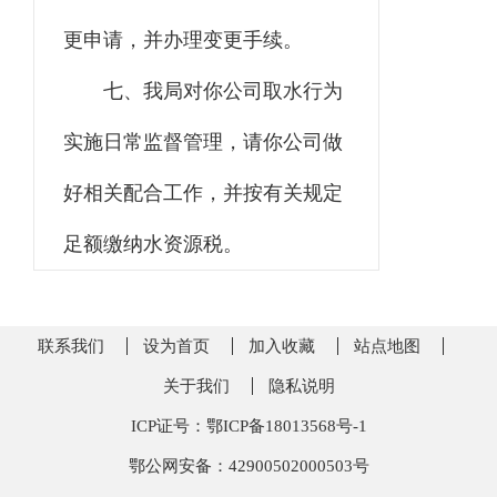
更申请，并办理变更手续。
七
、
我局
对你
公司
取水行为
实施日常监督管理
，
请你
公司
做
好相关配合工作，并按有关规定
足额缴纳水资源税。
联系我们
设为首页
加入收藏
站点地图
关于我们
隐私说明
ICP证号：鄂ICP备18013568号-1
鄂公网安备：42900502000503号