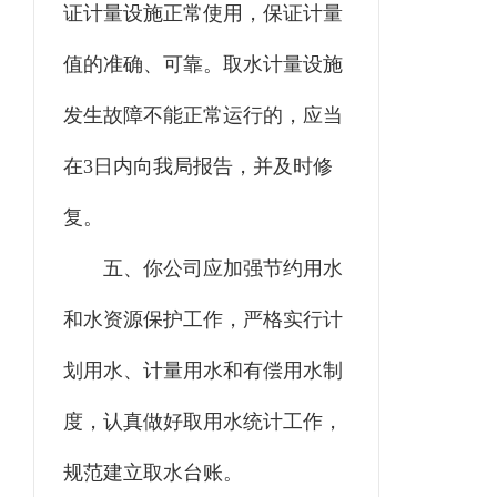
证计量设施正常使用，保证计量
值的准确、可靠。取水计量设施
发生故障不能正常运行的，应当
在
3
日内向我局报告，并及时修
复。
五
、你
公司
应加强节约用水
和水资源保护工作，严格实行计
划用水、计量用水和有偿用水制
度，认真做好取用水统计工作，
规范
建立取水台账。