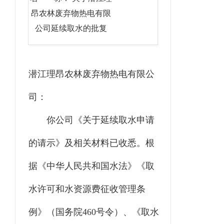
昂农林废弃物热电有限
公司延续取水的批复
潜江理昂农林废弃物热电有限公
司
：
你
公司《关于延续取水申请
的请示》
及相关材料已收悉。根
据《中华人民共和国水法》《取
水许可和水资源费征收管理条
例》（国务院
460
号令）、《取水