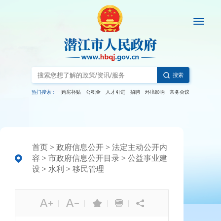
搜索
热门搜索：
购房补贴
公积金
人才引进
招聘
环境影响
常务会议
首页
>
政府信息公开
>
法定主动公开内
容
>
市政府信息公开目录
>
公益事业建
设
>
水利
>
移民管理
|
|
|
|