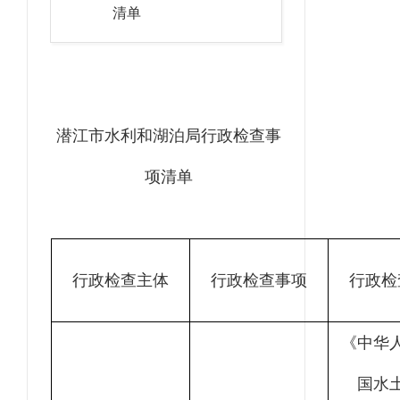
清单
潜江市
水利和湖泊局
行政检查
事
项清单
行政检查主体
行政检查事项
行政检
《中华
国水