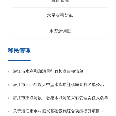
水旱灾害防御
水资源调度
移民管理
潜江市水利和湖泊局行政检查事项清单
潜江市2026年度大中型水库原迁移民直补名单公示
潜江市重点河段、敏感水域河道采砂管理责任人名单
关于潜江市乡村振兴基础设施综合功能提升项目（潜江联丰绿色环保新型道路建材生产基地）水土保持方案的批复