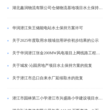
湖北鑫润物流有限公司仓储物流基地项目水土保持方案许可
华润潜江朱王储能电站水土保持方案许可
关于2025年度取用水领域信用评价初步结果的公示
关于华润潜江张金200MW风电项目上网线路工程洪水影响评价报告的批复
关于城发·沁园房地产项目水土保持方案的批复
关于潜江市总口自来水厂延续取水的批复
潜江市园林第三小学潜江市兴盛路小学建设项目水土保持方案许可