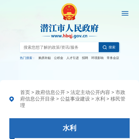
搜索
热门搜索：
购房补贴
公积金
人才引进
招聘
环境影响
常务会议
首页
>
政府信息公开
>
法定主动公开内容
>
市政
府信息公开目录
>
公益事业建设
>
水利
>
移民管
理
水利