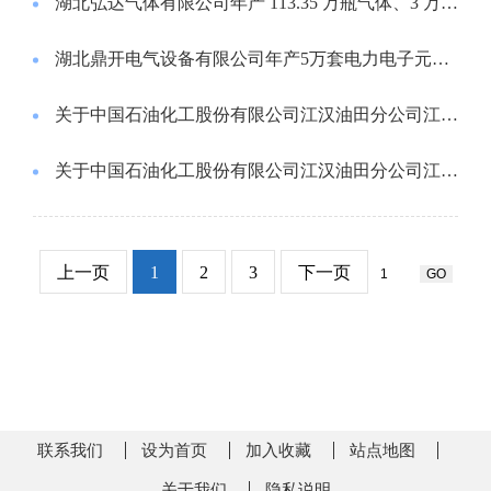
湖北弘达气体有限公司年产 113.35 万瓶气体、3 万吨二氧化碳高纯电子气、2万吨干冰生产及年检测 10万支钢瓶项目水土保持方案许可
湖北鼎开电气设备有限公司年产5万套电力电子元器件项目水土保持方案许可
关于中国石油化工股份有限公司江汉油田分公司江汉采油厂（严二站水源井取水工程） 延续取水的批复
关于中国石油化工股份有限公司江汉油田分公司江汉采油厂（钟市联合站水源井取水工程） 延续取水的批复
上一页
1
2
3
下一页
联系我们
设为首页
加入收藏
站点地图
关于我们
隐私说明