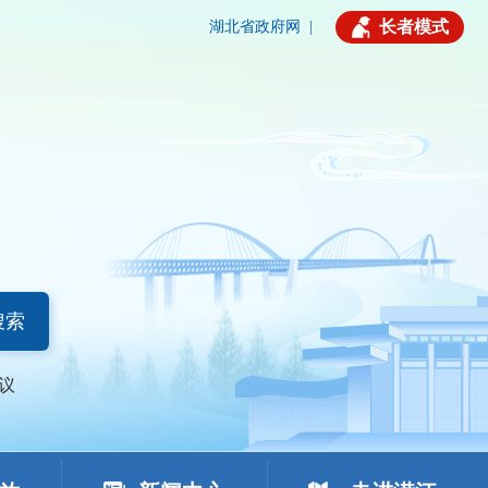
长者模式
湖北省政府网
|
搜索
议