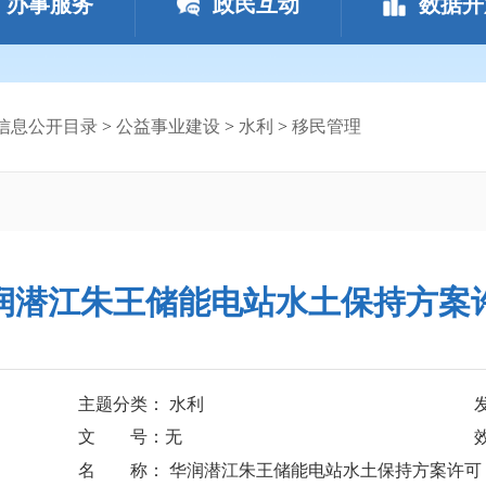
办事服务
政民互动
数据开
信息公开目录
>
公益事业建设
>
水利
>
移民管理
润潜江朱王储能电站水土保持方案
主题分类： 水利
文 号：无
名 称： 华润潜江朱王储能电站水土保持方案许可