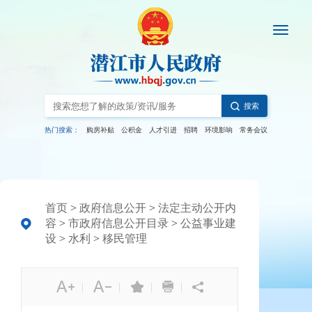
搜索
热门搜索：
购房补贴
公积金
人才引进
招聘
环境影响
常务会议
首页
>
政府信息公开
>
法定主动公开内
容
>
市政府信息公开目录
>
公益事业建
设
>
水利
>
移民管理
|
|
|
|