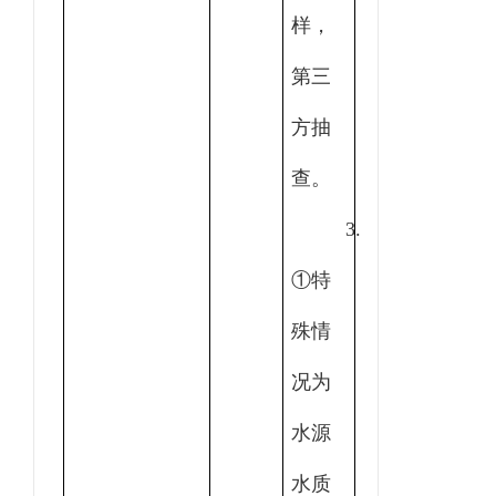
样，
第三
方抽
查。
3.
①特
殊情
况为
水源
水质