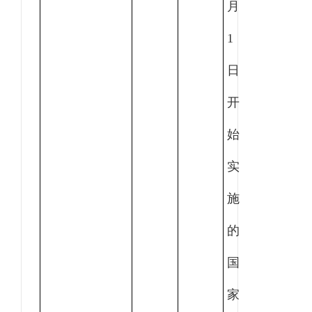
月
1
日
开
始
实
施
的
国
家