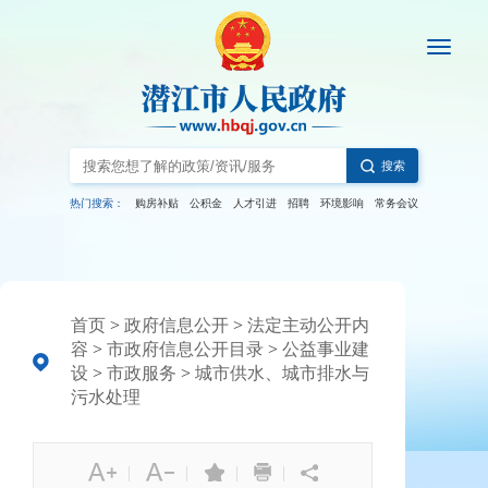
搜索
热门搜索：
购房补贴
公积金
人才引进
招聘
环境影响
常务会议
首页
>
政府信息公开
>
法定主动公开内
容
>
市政府信息公开目录
>
公益事业建
设
>
市政服务
>
城市供水、城市排水与
污水处理
|
|
|
|