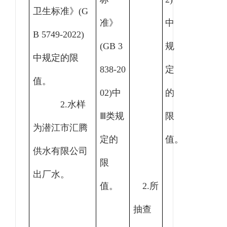
卫生标准》(G
准》
中
B 5749-2022)
(GB 3
规
中规定的限
838-20
定
值。
02)中
的
2.水样
Ⅲ类规
限
为潜江市汇腾
定的
值。
供水有限公司
限
出厂水。
值。
2.所
抽查