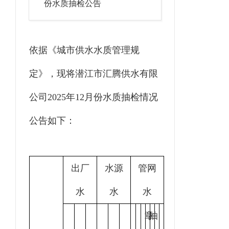
份水质抽检公告
依据《城市供水水质管理规
定》，现将潜江市汇腾供水有限
公司
2025
年
12
月份水质抽检情况
公告如下：
出厂
水源
管网
水
水
水
章
抽