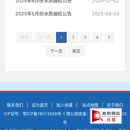
2025年6月份水质抽检公告
2025-07-02
2025年5月份水质抽检公告
2025-06-03
首页
上一页
1
2
3
4
5
下一页
尾页
联系我们
|
设为首页
|
加入收藏
|
站点地图
|
关于我们
ICP证号：鄂ICP备18013568号-1
鄂公网安备：42900502000503
号