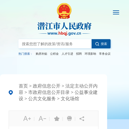
搜索
热门搜索：
购房补贴
公积金
人才引进
招聘
环境影响
常务会议
首页
>
政府信息公开
>
法定主动公开内
容
>
市政府信息公开目录
>
公益事业建
设
>
公共文化服务
>
文化场馆
|
|
|
|