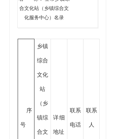
合文化站（乡镇综合文
化服务中心）名录
乡镇
综合
文化
站
（乡
序
联系
联系
镇综
详细
号
电话
人
合文
地址