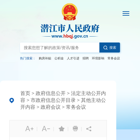
搜索
热门搜索：
购房补贴
公积金
人才引进
招聘
环境影响
常务会议
首页
>
政府信息公开
>
法定主动公开内
容
>
市政府信息公开目录
>
其他主动公
开内容
>
政府会议
>
常务会议
|
|
|
|