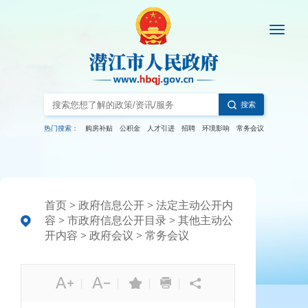
搜索
热门搜索：
购房补贴
公积金
人才引进
招聘
环境影响
常务会议
首页
>
政府信息公开
>
法定主动公开内
容
>
市政府信息公开目录
>
其他主动公
开内容
>
政府会议
>
常务会议
|
|
|
|