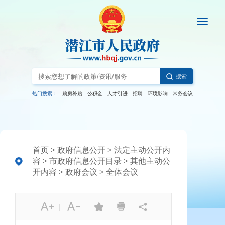
搜索
热门搜索：
购房补贴
公积金
人才引进
招聘
环境影响
常务会议
首页
>
政府信息公开
>
法定主动公开内
容
>
市政府信息公开目录
>
其他主动公
开内容
>
政府会议
>
全体会议
|
|
|
|