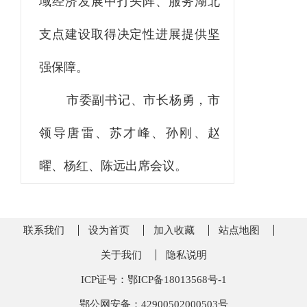
域经济发展中打头阵、服务湖北
支点建设取得决定性进展提供坚
强保障。
市委副书记、市长杨勇，市
领导唐雷、苏才峰、孙刚、赵
曜、杨红、陈远出席会议。
联系我们
设为首页
加入收藏
站点地图
关于我们
隐私说明
ICP证号：鄂ICP备18013568号-1
鄂公网安备：42900502000503号