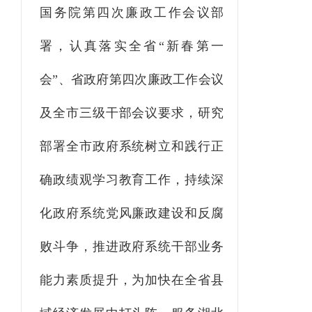
国务院第四次廉政工作会议部
署，认真落实全省“新春第一
会”、省政府第四次廉政工作会议
及全市三级干部会议要求，研究
部署全市政府系统树立和践行正
确政绩观学习教育工作，持续深
化政府系统党风廉政建设和反腐
败斗争，推进政府系统干部业务
能力素质提升，为加快在全省县