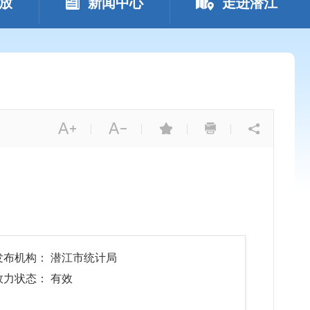
放
新闻中心
走进潜江
|
|
|
|
发布机构： 潜江市统计局
效力状态： 有效