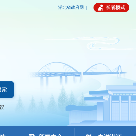
长者模式
湖北省政府网
|
搜索
议