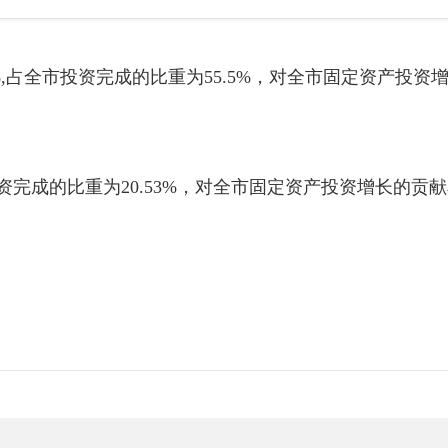
,占全市投资完成的比重为55.5%，对全市固定资产投资增
成的比重为20.53%，对全市固定资产投资增长的贡献率达