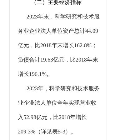
（二）主要经济指标
2023
年末，科学研究和技术服
务业企业法人单位资产总计
44.09
亿元，比
2018
年末增长
162.8%
；
负债合计
19.63
亿元，比
2018
年末
增长
196.1%
。
2023
年，科学研究和技术服务
业企业法人单位全年实现营业收
入
52.98
亿元，比
2018
年增长
209.3%
（详见表
5-3
）。