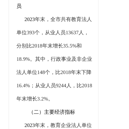
员
2023
年末，全市共有教育法人
单位
393
个，从业人员
13637
人，
分别比
2018
年末增长
35.5%
和
18.9%
。其中，行政事业及非企业
法人单位
148
个，比
2018
年末下降
16.4%
；从业人员
9244
人，比
2018
年末增长
3.2%
。
（二）主要经济指标
2023
年末，教育企业法人单位