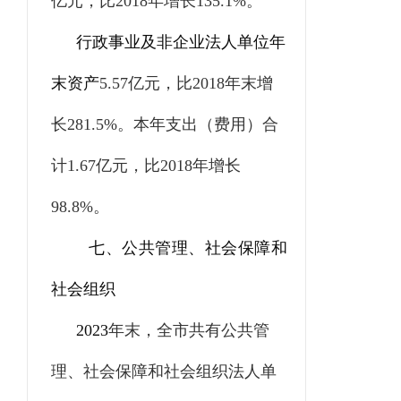
亿元，比
2018
年增长
135.1%
。
行政事业及非企业法人单位年
末资产
5.57
亿元，比
2018
年末增
长
281.5%
。本年支出（费用）合
计
1.67
亿元，比
2018
年增长
98.8%
。
七、公共管理、社会保障和
社会组织
2023
年末，全市共有公共管
理、社会保障和社会组织法人单