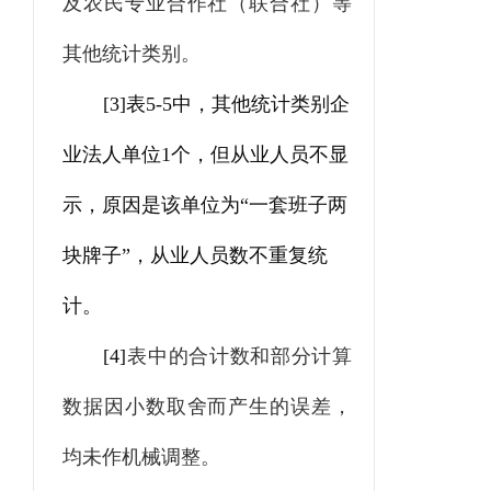
及农民专业合作社（联合社）等
其他统计类别。
[3]
表
5-5
中，其他统计类别企
业法人单位
1
个，但从业人员不显
示，原因是该单位为“一套班子两
块牌子”，从业人员数不重复统
计。
[4]
表中的合计数和部分计算
数据因小数取舍而产生的误差，
均未作机械调整。