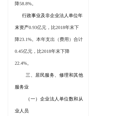
降
58.8%
。
行政事业及非企业法人单位年
末资产
0.93
亿元，比
2018
年末下
降
23.1%
。本年支出（费用）合计
0.45
亿元，比
2018
年末下降
22.4%
。
三、居民服务、修理和其他
服务业
（一）企业法人单位数和从
业人员