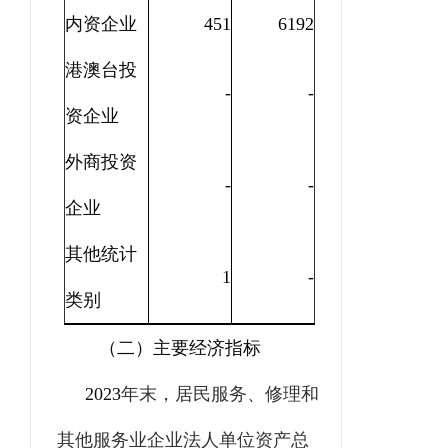
内资企业
451
6192
港澳台投
-
-
资企业
外商投资
-
-
企业
其他统计
1
-
类别
（二）主要经济指标
2023
年末，居民服务、修理和
其他服务业企业法人单位资产总