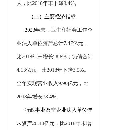
人，比
2018
年末下降
8.4%
。
（二）主要经济指标
2023
年末，卫生和社会工作企
业法人单位资产总计
7.47
亿元，
比
2018
年末增长
28.8%
；负债合计
4.13
亿元，比
2018
年下降
3.5%
。
全年实现营业收入
9.90
亿元，比
2018
年增长
78.4%
。
行政事业及非企业法人单位年
末资产
26.18
亿元，比
2018
年末增