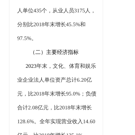
人单位
435
个，从业人员
3175
人，
分别比
2018
年末增长
45.5%
和
97.5%
。
（二）主要经济指标
2023
年末，文化、体育和娱乐
业企业法人单位资产总计
6.20
亿
元，比
2018
年末增长
95.0%
；负债
合计
2.08
亿元，比
2018
年末增长
128.6%
。全年实现营业收入
14.60