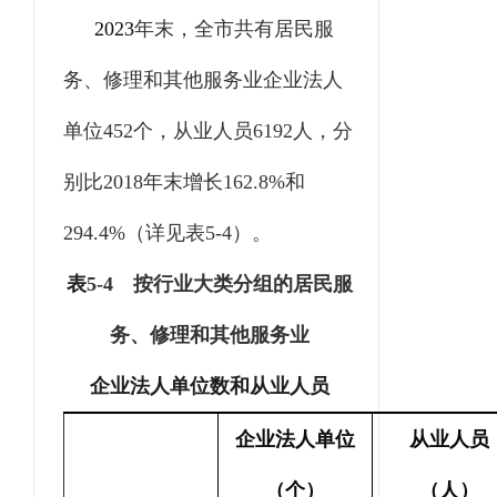
2023
年末，全市共有居民服
务、修理和其他服务业企业法人
单位
452
个，从业人员
6192
人，分
别比
2018
年末增长
162.8%
和
294.4%
（详见表
5-4
）。
表
5-4
按行业大类分组的居民服
务、修理和其他服务业
企业法人单位数和从业人员
企业法人单位
从业人员
（个）
（人）