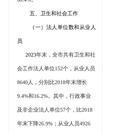
五、卫生和社会工作
（一）法人单位数和从业人
员
2023
年末，全市共有卫生和社
会工作法人单位
152
个，从业人员
8640
人，分别比
2018
年末增长
9.4%
和
16.2%
。其中，行政事业
及非企业法人单位
57
个，比
2018
年末下降
26.9%
；从业人员
4926