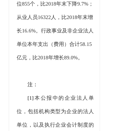
位
855
个，比
2018
年末下降
9.7%
；
从业人员
16322
人，比
2018
年末增
长
16.6%
。行政事业及非企业法人
单位本年支出（费用）合计
58.15
亿元，比
2018
年增长
89.0%
。
注：
[1]
本公报中的企业法人单
位，包括机构类型为企业的法人
单位，以及执行企业会计制度的