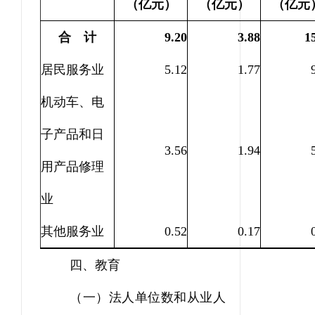
（亿元）
（亿元）
（亿元
合 计
9.20
3.88
1
居民服务业
5.12
1.77
机动车、电
子产品和日
3.56
1.94
用产品修理
业
其他服务业
0.52
0.17
四、教育
（一）法人单位数和从业人