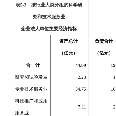
表
5-3
按行业大类分组的科学研
究和技术服务业
企业法人单位主要经济指标
资产总计
负债合计
（亿元）
（亿元）
合 计
44.09
19
研究和试验发展
2.23
1
专业技术服务业
34.75
16
科技推广和应用
7.11
2
服务业