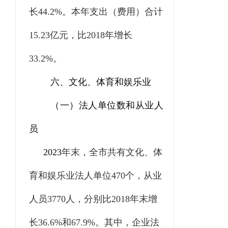
长
44.2%
。本年支出（费用）合计
15.23
亿元，比
2018
年增长
33.2%
。
六、文化、体育和娱乐业
（一）法人单位数和从业人
员
2023
年末，全市共有文化、体
育和娱乐业法人单位
470
个，从业
人员
3770
人，分别比
2018
年末增
长
36.6%
和
67.9%
。其中，企业法