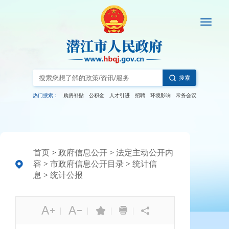
搜索
热门搜索：
购房补贴
公积金
人才引进
招聘
环境影响
常务会议
首页
>
政府信息公开
>
法定主动公开内
容
>
市政府信息公开目录
>
统计信
息
>
统计公报
|
|
|
|