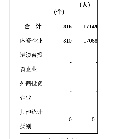
（人）
（个）
合 计
816
17149
内资企业
810
17068
港澳台投
-
-
资企业
外商投资
-
-
企业
其他统计
6
81
类别