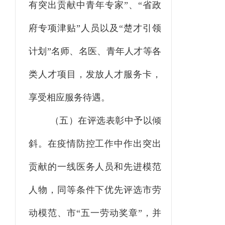
有突出贡献中青年专家
”
、
“
省政
府专项津贴
”
人员以及
“
楚才引领
计划
”
名师、名医、青年人才等各
类人才项目，发放人才服务卡
，
享受相应服务待遇。
（五）在评选表彰中予以倾
斜。
在疫情防控工作中作出突出
贡献的一线医务人员和先进模范
人物
，
同等条件下优先评选市劳
动模范、市
“
五一劳动奖章
”
，
并