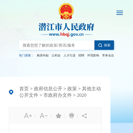
搜索
热门搜索：
购房补贴
公积金
人才引进
招聘
环境影响
常务会议
首页
>
政府信息公开
>
政策
>
其他主动
公开文件
>
市政府办文件
>
2020
|
|
|
|