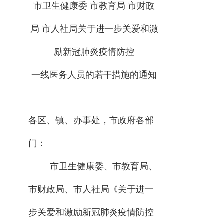
市卫生健康委
市教育局
市财政
局
市人社局
关于
进一步关爱和激
励新冠肺炎疫情防控
一线医务人员的若干措施
的通知
各区、镇、办事处，
市政府
各
部
门
：
市
卫生健康委
、
市教育局
、
市财政局
、
市人社局《关于进一
步关爱和激励新冠肺炎疫情防控