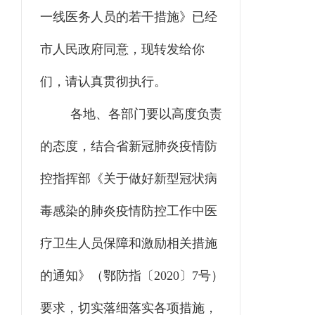
一线医务人员的若干措施》
已经
市人民政府同意，现转发给你
们，请认真贯彻执行。
各地、各部门要以高度
负责
的态度
，
结合省新冠肺炎疫情防
控指挥部《关于做好新型冠状病
毒感染的肺炎疫情防控工作中医
疗卫生人员保障和激励相关措施
的通知》
（
鄂防指〔
2020
〕
7
号
）
要求
，
切实落细落实各项措施
，