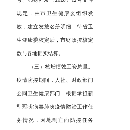
号、鄂财社发〔
2020
〕
12
号文件
规定，由市卫生健康委组织发
放，建立发放名册明细，待省卫
生健
康
委核定后，市财政按核定
数与各地据实结算。
（三）核增绩效工资总量。
疫情防控期间
，
人社、财政部门
会同卫生健康部门，根据承担新
型冠状病毒肺炎疫情防治工作任
务情况，因地制宜向防控任务