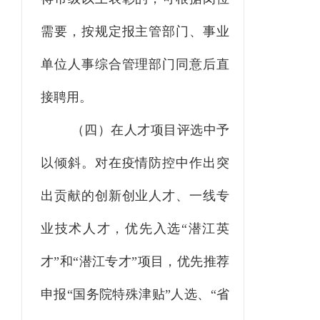
需要
，
按规定报主管部门、事业
单位人事综合管理部门同意后直
接聘用。
（四）在人才项目评选中予
以倾斜。
对在疫情防控中作出突
出贡献的创新创业人才、一线专
业技术人才，优先入选
“
潜江英
才
”
和
“
潜江专才
”
项目，优先推荐
申报
“
国务院特殊津贴
”
人选、
“
省