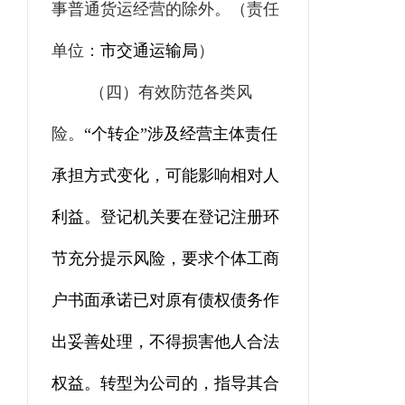
事普通货运经营的除外。
（责任
单位：
市交通运输局
）
（
四
）有效防范各类风
险。
“个转企”涉及经营主体责任
承担方式变化，可能影响相对人
利益。
登记机关
要在登记注册环
节充分提示风险，要求个体工商
户书面承诺已对原有债权债务作
出妥善处理，不得损害他人合法
权益。转型为公司的，指导其合