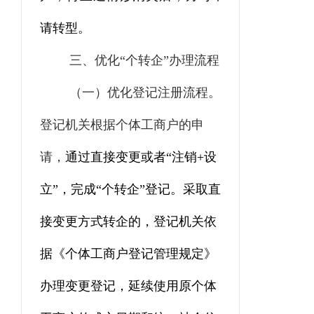
请转型。
三
、优化“个转企”办理流程
（一）优化登记注册流程。
登记机关
根据个体工商户
的
申
请，
通过直接变更或者“注销
+
设
立”，完
成“个转企”登记。采取直
接变更方式转企的，
登记机关
依
据《个体工商户登记管理规定》
办理变更登记，延续使用原个体