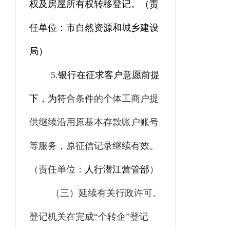
权及房屋所有权转移登记。（责
任单位：
市自然资源和城乡建设
局
）
5.
银行在征求客户意愿前提
下，为符
合条件的个体工商户提
供继续沿用原基本存款账户账号
等服务，原征信记录继续有效。
（责任单位：
人行潜江营管部
）
（
三
）延续有关行政许可。
登记机关
在完成“个转企”登记