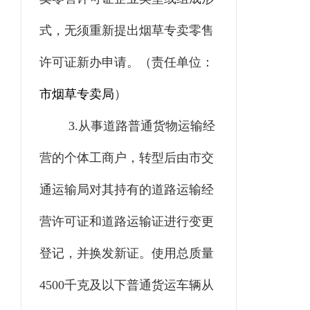
式，无须重新提出烟草专卖零售
许可证新办申请。
（责任单位：
市烟草专卖局
）
3.
从事道路普通货物运输经
营的个体工商户，转型后由
市
交
通运输
局
对其持有的道路运输经
营许可证和道路运输证进行变更
登记，并换发新证。使用总质量
4500
千克及以下普通货运车辆从