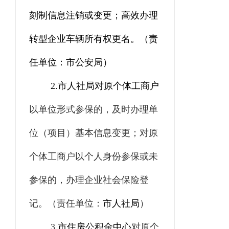
刻制信息注销或变更
；
高效办理
转型企业车辆所有权更名。
（责
任单位：市公安局）
2.
市人社局
对原个体工商户
以单位形式参保的，及时办理单
位（项目）基本信息变更；对原
个体工商户以个人身份参保或未
参保的，办理企业社会保险登
记。
（责任单位：
市人社局
）
3.
市住房公积金中心
对原个