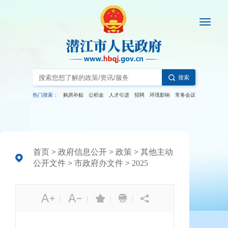
搜索
热门搜索：
购房补贴
公积金
人才引进
招聘
环境影响
常务会议
首页
>
政府信息公开
>
政策
>
其他主动
公开文件
>
市政府办文件
>
2025
|
|
|
|