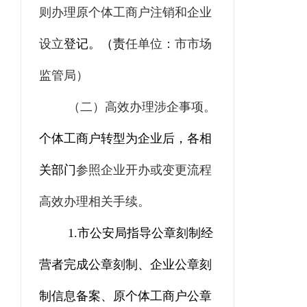
则办理原个体工商户注销和企业
设立
登记。
（责
任单位：市市场
监管局）
（二）
高效
办理涉企事项
。
个体工商户转型为企业后，各相
关部门
参照企业开办或变更流程
高效
办理相关手续。
1.
市公安局
指导公章刻制经
营者完成公章刻制
、
企业公章刻
制信息备案、原个体工商户公章