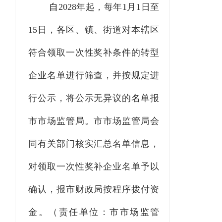
自
2028
年起，每年
1
月
1
日至
15
日，各区、镇、街道对本辖区
符合领取一次性奖补条件的转型
企业名单进行筛查，并按规定进
行公示，将公示无异议的名单报
市市场监管局。市市场监管局会
同有关部门核实汇总名单信息，
对领取一次性奖补企业名单予以
确认，报市财政局按程序拨付资
金。（责任单位：市市场监管