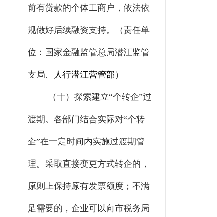
前有贷款的个体工商户，依法
依
规做好后续融资支持。
（责任单
位：
国家金融监管总局潜江监管
支局
、人行潜江营管部
）
（十）探索建立“个转企”过
渡期。
各部门结合实际对“个转
企”在一定时间内实施过渡期管
理。采取直接变更方式转企的，
原则上保持原有发票额度；不满
足需要的，企业可以向
市
税务
局