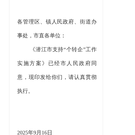
各管理区、镇人民政府、街道办
事处，市直各单位
：
《
潜江市支持“个转企”工作
实施方案
》已经市人民政府
同
意
，现印发给你们，请认真贯彻
执行。
2025
年
9
月
16
日