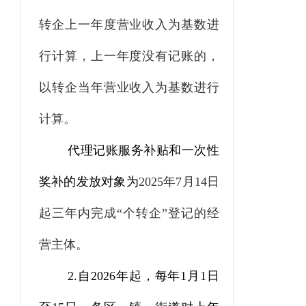
转企上一年度营业收入为基数进
行计算，上一年度没有记账的，
以转企当年营业收入为基数进行
计算。
代理记账服务补贴和一次性
奖补的发放对象为
2025
年
7
月
14
日
起三年内完成“个转企”登记的经
营主体。
2.
自
2026
年起，每年
1
月
1
日