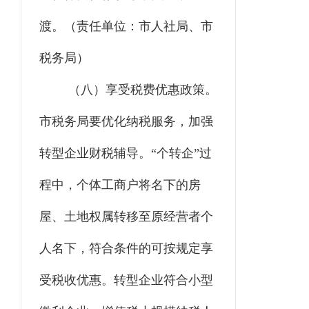
渡。
（责任单位：市人社局、市
税务局）
（
八
）享受税费优惠政策。
市
税务
局
要优化纳税服务，
加强
转型企业
财税
辅导。
“
个转企
”
过
程中，个体工商户将名下的房
屋、土地权属转移至原经营者个
人名下，符合条件的可按规定享
受税收优惠。转型企业符合小型