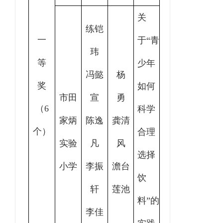
关
练铠
一
于“青
玮
等
少年
冯懿
杨
奖
如何
市田
宣
勇
（6
科学
家炳
陈逸
龚清
个）
合理
实验
凡
风
选择
小学
李振
澹台
饮
轩
莲池
料”的
李佳