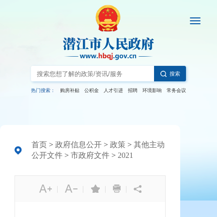
搜索
热门搜索：
购房补贴
公积金
人才引进
招聘
环境影响
常务会议
首页
>
政府信息公开
>
政策
>
其他主动
公开文件
>
市政府文件
>
2021
|
|
|
|