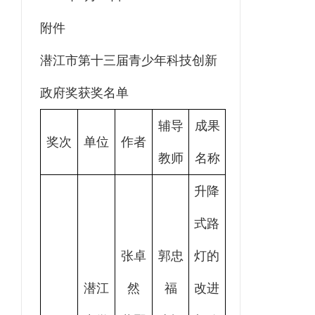
附件
潜江市第十三届青少年科技创新
政府奖获奖名单
辅导
成果
奖次
单位
作者
教师
名称
升降
式路
张卓
郭忠
灯的
潜江
然
福
改进