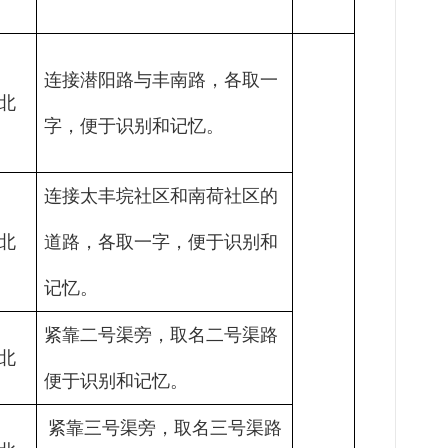
连接潜阳路
与
丰南路
，各取一
北
字，
便于识别和记忆。
连接太丰垸社区和南荷社区的
北
道路，各取一字，便于识别和
记忆。
紧靠二号渠旁，取名二号渠
路
北
便于识别和记忆
。
紧靠三号渠旁，取名三号渠
路