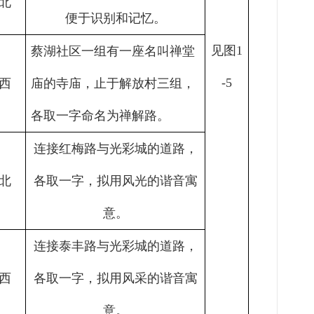
北
便于识别和记忆
。
见图
1
蔡湖社区一组有一座名叫禅堂
-5
西
庙的寺庙，止于解放村三组，
各取一字命名为禅解路。
连接红梅路与光彩城的道路，
北
各取一字，拟用风光的谐音寓
意。
连接泰丰路与光彩城的道路，
西
各取一字，拟用风采的谐音寓
意。