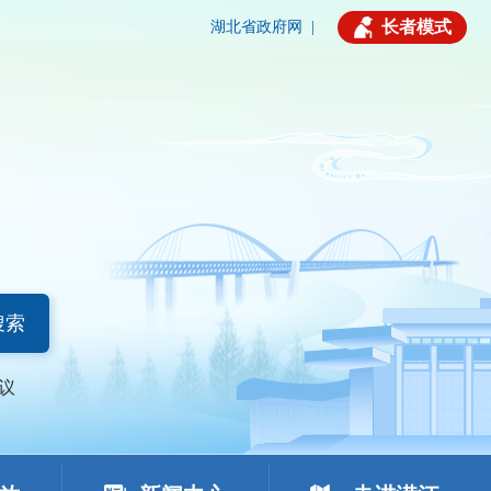
长者模式
湖北省政府网
|
搜索
议