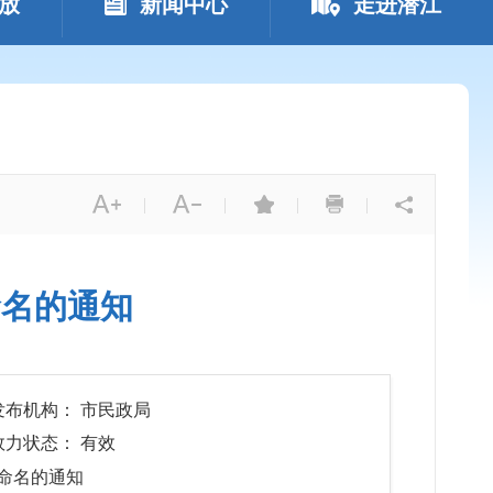
放
新闻中心
走进潜江
|
|
|
|
命名的通知
发布机构： 市民政局
效力状态： 有效
命名的通知