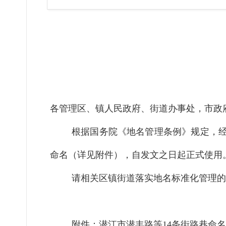
各管理区、镇人民政府、街道办事处，市
政
根据国务院《地名管理条例》规定，
命名（
详
见附件），
自
发文之日起正式使用
请相关区镇街道落实地名标准化管理的
附件：潜江市
潜丰
路等
14
条街路巷命名