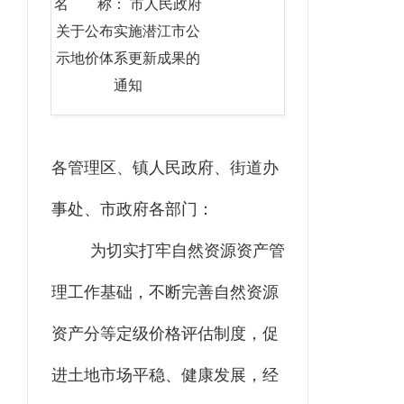
名 称： 市人民政府
关于公布实施潜江市公
示地价体系更新成果的
通知
各
管理
区、镇
人民政府
、
街道
办
事处、市政府各部门：
为切实打牢自然资源资产管
理工作基础，不断完善自然资源
资产分等定级价格评估制度，促
进土地市场平稳、健康发展，经