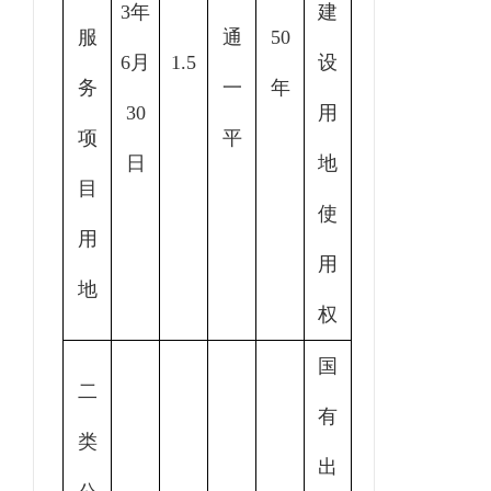
3年
建
服
通
50
6月
1.5
设
务
一
年
30
用
项
平
日
地
目
使
用
用
地
权
国
二
有
类
出