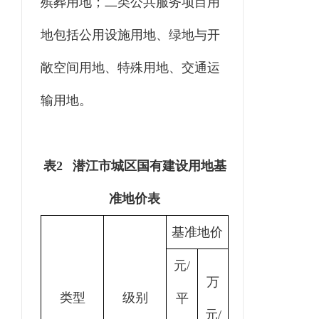
殡葬用地；二类公共服务项目用
地包括公用设施用地、绿地与开
敞空间用地、特殊用地、交通运
输用地。
表
2 潜江市城区国有建设用地基
准地价表
基准地价
元
/
万
类型
级别
平
元
/