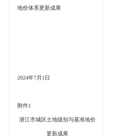
地价体系更新成果
2024年
7
月
1
日
附件
1
潜江市城区土地级别与基准地价
更新成果