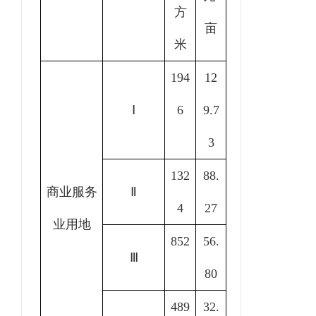
方
亩
米
194
12
Ⅰ
6
9.7
3
132
88.
商业服务
Ⅱ
4
27
业用地
852
56.
Ⅲ
80
489
32.