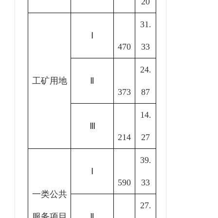
20
31.
Ⅰ
470
33
24.
工矿用地
Ⅱ
373
87
14.
Ⅲ
214
27
39.
Ⅰ
590
33
一类公共
27.
服务项目
Ⅱ