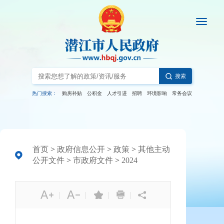
搜索
热门搜索：
购房补贴
公积金
人才引进
招聘
环境影响
常务会议
首页
>
政府信息公开
>
政策
>
其他主动
公开文件
>
市政府文件
>
2024
|
|
|
|