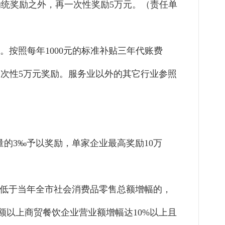
纳统奖励之外，再一次性奖励5万元。（责任单
。
按照每年
1000元的标
准补
贴三年代账费
一次性5万
元奖
励。服务业以外的其它行业参照
量的3‰予以奖励，单家企业最高奖励10万
且不低于当年全市社会消费品零售总额增幅的，
额以上商贸餐饮企业营业额增幅达10%以上且