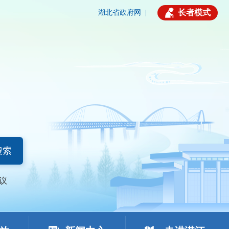
长者模式
湖北省政府网
|
搜索
议