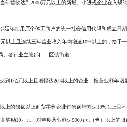
当年营收达到
2000万元以上的新增、小进规企业在入规
）
可以延续使用原个体
工商户的统一社会信用代码和成立日期
万元
以上且连续三年营业收入年均增速
10%以上的，给予
局、各行业主管部门、区镇街道）
达到
1亿元以上且增幅达20%以上的企业，按营业额年增
含）以上的限额以上商贸零售企业销售额增幅达10%以上
高奖励10万元。对年度营业额达500万元（含）以上的限