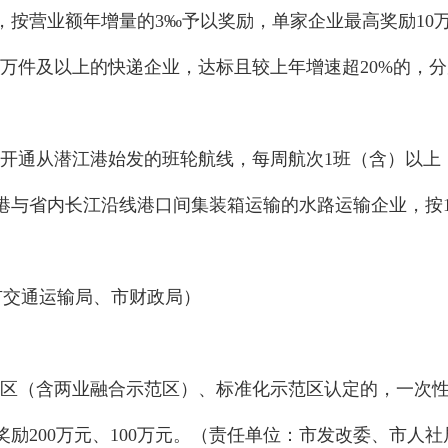
，按营业额年增量的3‰予以奖励，单家企业最高奖励10
500万件及以上的快递企业，达标且较上年增速超20%的，
开通从潜江港始发的班轮航线，每周航次
1班（含）以上
港
与省内长江沿线港口间集装箱运输的水路运输企业
，
按
：市交通运输局、市财政局）
区（含两业融合示范区）、
标准化示范区认定的，一次
奖励
200万元、100万元。（责任单位：市发改委、市