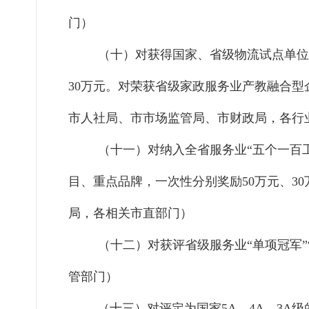
门）
（十）对获得国家、省级物流试点单位
30万元。对荣获省级家政服务业产教融合
市人社局、市市场监管局、市财政局，各行
（十一）对纳入全省服务业
“五个一百
目、重点品牌，一次性分别奖励50万元、30
局，各相关市直部门）
（十二）对获评省级服务业
“单项冠军
管部门）
（十三）对评定为国家
5A、4A、3A