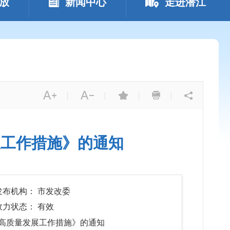
放
新闻中心
走进潜江
|
|
|
|
展工作措施》的通知
发布机构： 市发改委
效力状态： 有效
高质量发展工作措施》的通知