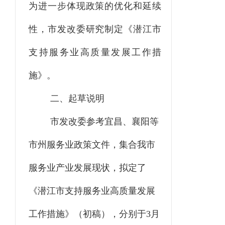
为进一步体现政策的优化和延续
性，
市发改委研究制定《潜江市
支持服务业高质量发展工作措
施》。
二、起草说明
市
发改委参考宜昌、襄阳等
市州服务业政策文件，集合我市
服务业产业发展现状，拟定了
《潜江市
支持
服务业
高质量
发展
工作措施》（初稿）
，分别于
3
月