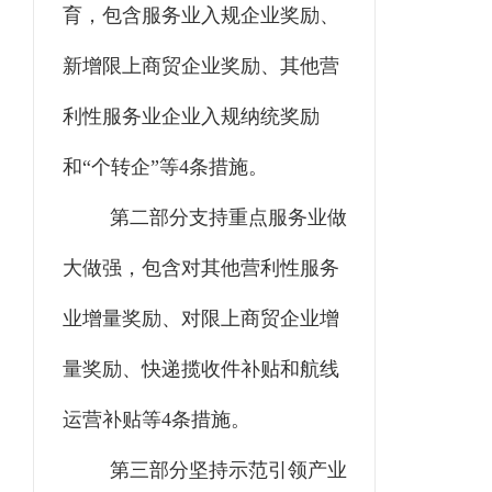
育，包含服务业入规企业奖励、
新增限上商贸企业奖励、其他营
利性服务业企业入规纳统奖励
和
“个转企”等4条措施。
第二部分支持重点服务业做
大做强，包含对其他营利性服务
业增量奖励、对限上商贸企业增
量奖励、快递揽收件补贴和航线
运营补贴等
4条措施。
第三部分坚持示范引领产业