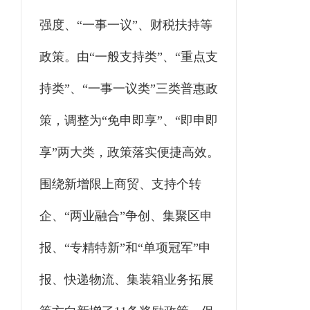
强度、
“一事一议”、财税扶持等
政策。
由
“一般支持类”、“重点支
持类”、“一事一议类”三类普惠政
策，
调整为
“免申即享”、“即申即
享”两大类，政策落实便捷高效。
围绕新增限上商贸、支持个转
企、
“两业融合”争创、集聚区申
报、“专精特新”和“单项冠军”申
报、快递物流、集装箱业务拓展