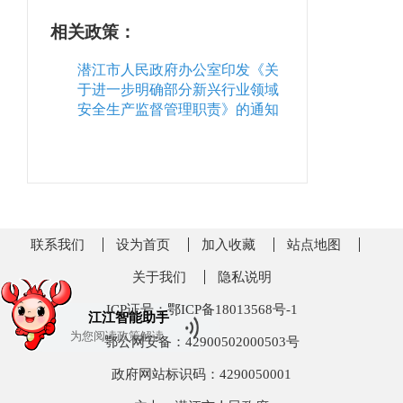
相关政策：
潜江市人民政府办公室印发《关
于进一步明确部分新兴行业领域
安全生产监督管理职责》的通知
联系我们
设为首页
加入收藏
站点地图
关于我们
隐私说明
ICP证号：鄂ICP备18013568号-1
江江智能助手
为您阅读
政策解读
鄂公网安备：42900502000503号
政府网站标识码：4290050001