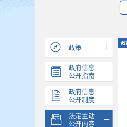
政
政策
政府信息
公开指南
政府信息
公开制度
法定主动
公开内容