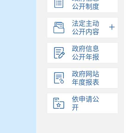
公开制度
法定主动
公开内容
政府信息
公开年报
政府网站
年度报表
依申请公
开