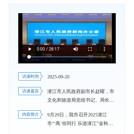
访谈时间
2025-09-20
访谈嘉宾
潜江市人民政府副市长赵曜，市
文化和旅游局党组书记、局长龚
华，市文化事业发展中心党组书
内容简介
9月20日，我市召开2025潜江
记、主任兰琳，江汉艺术职业学
市“‘禺’你同行 乐游潜江”金秋文
院党委副书记、院长程伦嵩，市
旅惠民活动新闻发布会，介绍此