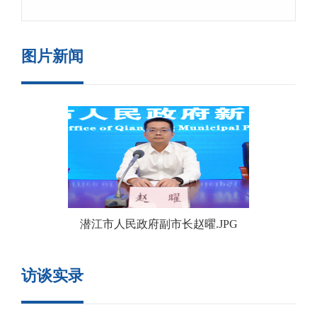
商务局副局长吴维。
次活动的相关安排，并回答大家
关心的问题。
图片新闻
潜江市人民政府副市长赵曜.JPG
访谈实录