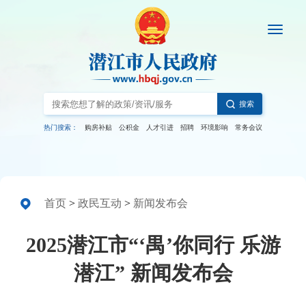
搜索
热门搜索：
购房补贴
公积金
人才引进
招聘
环境影响
常务会议
首页
>
政民互动
>
新闻发布会
2025潜江市“‘禺’你同行 乐游
潜江” 新闻发布会