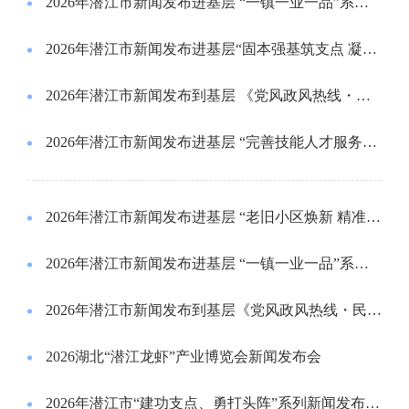
2026年潜江市新闻发布进基层 “一镇一业一品”系列新闻发布会竹根滩镇专场现场实录
2026年潜江市新闻发布进基层“固本强基筑支点 凝心铸魂育新人”新闻发布会
2026年潜江市新闻发布到基层 《党风政风热线・民生面对面》系列新闻发布会第二场
2026年潜江市新闻发布进基层 “完善技能人才服务体系，做实基层就业服务”新闻发布会现场实录
2026年潜江市新闻发布进基层 “老旧小区焕新 精准服务惠民” 新闻发布会现场实录
2026年潜江市新闻发布进基层 “一镇一业一品”系列新闻发布会浩口镇专场
2026年潜江市新闻发布到基层《党风政风热线・民生面对面》系列新闻发布会第一场
2026湖北“潜江龙虾”产业博览会新闻发布会
2026年潜江市“建功支点、勇打头阵”系列新闻发布会第八场