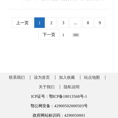
上一页
1
2
3
...
8
9
下一页
联系我们
设为首页
加入收藏
站点地图
关于我们
隐私说明
ICP证号：鄂ICP备18013568号-1
鄂公网安备：42900502000503号
政府网站标识码：4290050001