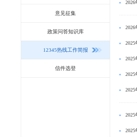
202
意见征集
202
政策问答知识库
202
12345热线工作简报
202
信件选登
202
202
202
202