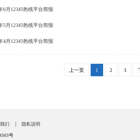
5年6月12345热线平台简报
5年5月12345热线平台简报
5年4月12345热线平台简报
上一页
1
2
3
我们
隐私说明
0503号