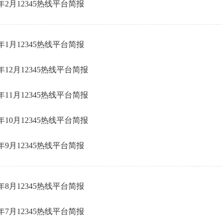
6年2月12345热线平台简报
6年1月12345热线平台简报
5年12月12345热线平台简报
5年11月12345热线平台简报
5年10月12345热线平台简报
5年9月12345热线平台简报
5年8月12345热线平台简报
5年7月12345热线平台简报