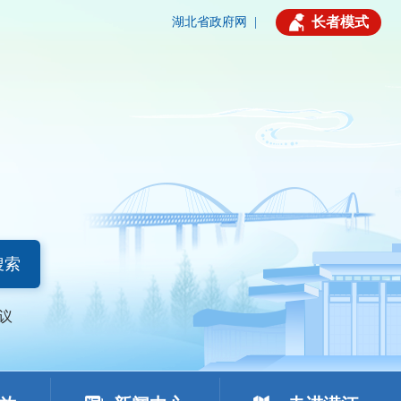
长者模式
湖北省政府网
|
搜索
议