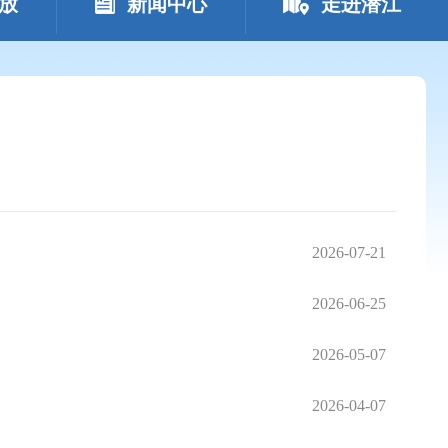
放
新闻中心
走进潜江
2026-07-21
2026-06-25
2026-05-07
2026-04-07