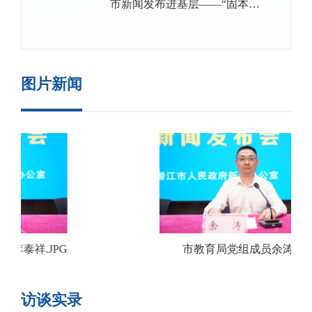
市新闻发布进基层——“固本强
部书记、校长袁伶俐。
基筑支点 凝心铸魂育新人”新闻
发布会。介绍我市，教育事
业“固本强基、凝心铸魂”方面的
图片新闻
核心工作和重点举措，并回答大
家关心的问题。
PG
市教育局党组成员余涛.JPG
访谈实录