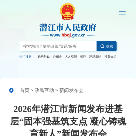
搜索
热门搜索：
购房补贴
公积金
人才引进
招聘
环境影响
常务会议
首页
>
政民互动
>
新闻发布会
2026年潜江市新闻发布进基
层“固本强基筑支点 凝心铸魂
育新人”新闻发布会