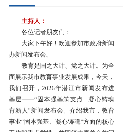
主持人：
各位记者朋友们：
大家下午好！欢迎参加市政府新闻
办新闻发布会。
教育是国之大计、党之大计
。
为全
面展示我市教育事业发展成果，今天
，
我们
召开，
202
6
年潜江市新闻发布进
基层
——“固本强基筑支点
凝心铸魂
育新人
”新闻发布会。
介绍
我市
，
教育
事业
“固本强基、凝心铸魂”
方面的核心