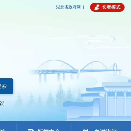
长者模式
湖北省政府网
|
搜索
议