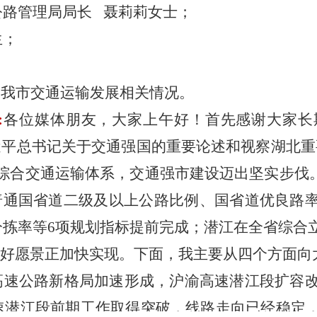
公路管理局局长
聂莉莉女士；
生；
间我市交通运输发展
相关情况
。
:
各位媒体朋友，大家上午好！首先感谢大家长
近平总书记关于交通强国的重要论述和视察湖北重
综合交通运输体系，交通强市建设迈出坚实步伐。
%；普通国省道二级及以上公路比例、国省道优良
分拣率等6项规划指标提前完成；潜江在全省综合
美好愿景正加快实现。下面，我主要从四个方面向
”高速公路新格局加速形成，沪渝高速潜江段扩容
速潜江段前期工作取得突破，线路走向已经稳定