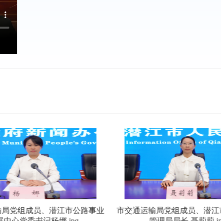
输局党组成员、潜江市公路事业
市交通运输局党组成员、潜江
展中心党委书记杨娜.jpg
管理局局长 聂莉莉.jp