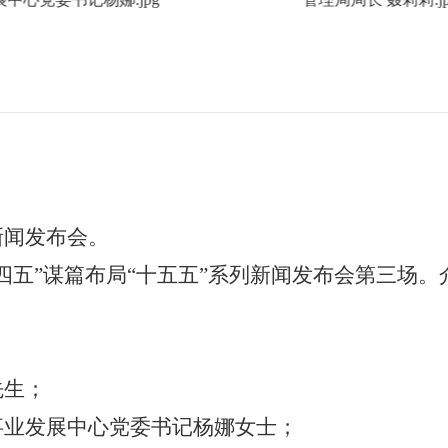
新闻发布会。
四五”谋篇布局“十五五”
系列
新闻发布会第
三
场。
先生；
事业发展中心党委书记杨娜女士；