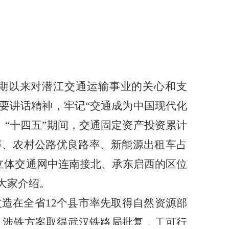
期以来对潜江交通运输事业的关心和支
要讲话精神，牢记“交通成为中国现代化
“十四五”期间，交通固定资产投资累计
路率、农村公路优良路率、新能源出租车占
立体交通网中连南接北、承东启西的区位
大家介绍。
改造在全省12个县市率先取得自然资源部
，涉铁方案取得武汉铁路局批复，工可行