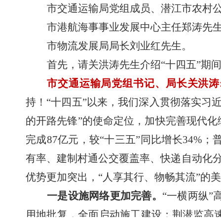
市交通运输局党组成员、潜江市农村
市港航海事事业发展中心主任郑涛先
市物流发展局局长刘业红先生。
首先，请
关洪涛先生介绍
“
十四五
”
期
市交通运输局党组书记、局长关洪涛
持！
“十四五”以来，我们深入贯彻落实习
的开路先锋”的使命定位，加快完善现代化
完成87亿元，较“十三五”同比增长34
有率、建制村通公交覆盖率、快递自动化
优势更加突出，“人享其行、物畅其流”的
一是设施网络更加完善。
“一横两纵
用地批复，全面启动施工建设；荆潜监高