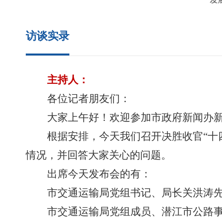
访谈实录
主持人：
各位记者朋友们：
大家
上午好！欢
迎参加市政府新闻办
根据安排，今天我们召开决胜收官
“十
情况，
并回答大家关心的问题
。
出席今天发布会的有：
市交通运输局党组书记、局长关洪涛
市交通运输局党组成员、潜江市公路