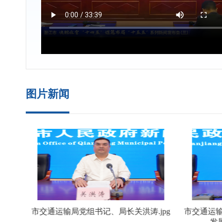
图片新闻
市交通运输局党组书记、局长关洪涛.jpg
市交通运
发