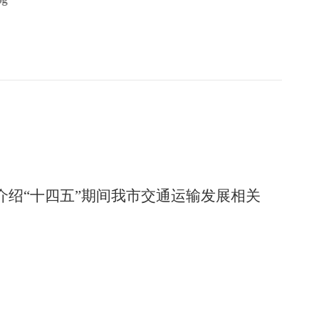
介绍
“
十四五
”
期间我市交通运输发展
相关