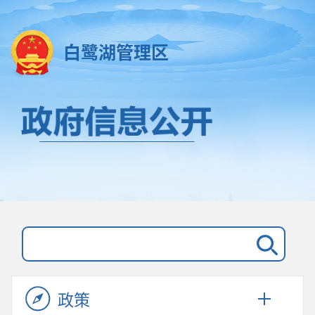
白鹭湖管理区
政策