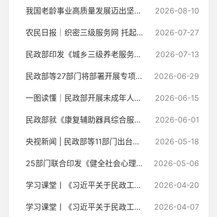
我国老龄事业高质量发展迈出坚实步伐——《2025年度国家老龄事业发展公...
2026-08-10
农民日报｜织密三级服务网 托起幸福“夕阳红”——民政部专题发布会详解...
2026-07-27
民政部印发《城乡三级养老服务网络建设管理指引》
2026-07-13
民政部等27部门将部署开展专项工作 加强流动儿童和留守儿童“精准摸排、...
2026-06-29
一图读懂｜民政部开展未成年人救助保护机构 “提质增效”专项行动
2026-06-15
民政部就《康复辅助器具综合服务中心建设与管理规范（征求意见稿）》公...
2026-06-01
央视新闻 | 民政部等11部门出台《关于推进互助性养老服务发展的意见》
2026-05-18
25部门联合印发《健全社会心理服务体系和危机干预机制实施方案》
2026-05-06
学习课堂丨《习近平关于民政工作论述摘编》(13)
2026-04-20
学习课堂丨《习近平关于民政工作论述摘编》(12)
2026-04-07